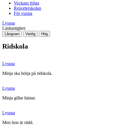
Veckans fråga
Reporterskolan
För vuxna
Lyssna
Läshastighet:
Långsam
Vanlig
Hög
Ridskola
Lyssna
Minja ska börja på ridskola.
Lyssna
Minja gillar hästar.
Lyssna
Men hon är rädd.