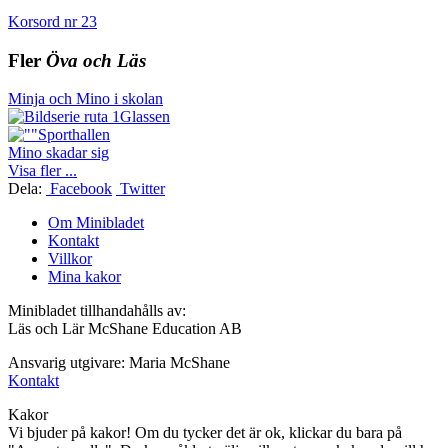
Korsord nr 23
Fler
Öva och Läs
Minja och Mino i skolan
Glassen
Sporthallen
Mino skadar sig
Visa fler ...
Dela:
Facebook
Twitter
Om Minibladet
Kontakt
Villkor
Mina kakor
Minibladet tillhandahålls av:
Läs och Lär McShane Education AB
Ansvarig utgivare: Maria McShane
Kontakt
Kakor
Vi bjuder på kakor! Om du tycker det är ok, klickar du bara på