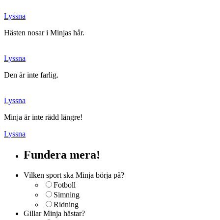
Lyssna
Hästen nosar i Minjas hår.
Lyssna
Den är inte farlig.
Lyssna
Minja är inte rädd längre!
Lyssna
Fundera mera!
Vilken sport ska Minja börja på?
Fotboll
Simning
Ridning
Gillar Minja hästar?