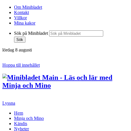
Om Minibladet
Kontakt
Villkor
Mina kakor
Sök på Minibladet
Sök
lördag 8 augusti
Hoppa till innehållet
Lyssna
Hem
Minja och Mino
Kändis
Nyheter