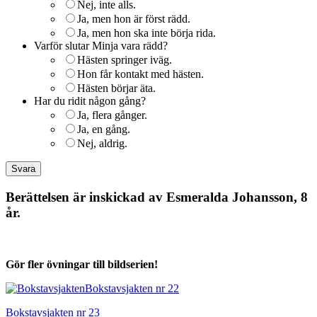
Nej, inte alls.
Ja, men hon är först rädd.
Ja, men hon ska inte börja rida.
Varför slutar Minja vara rädd?
Hästen springer iväg.
Hon får kontakt med hästen.
Hästen börjar äta.
Har du ridit någon gång?
Ja, flera gånger.
Ja, en gång.
Nej, aldrig.
Berättelsen är inskickad av Esmeralda Johansson, 8
år.
Gör fler övningar till bildserien!
Bokstavsjakten nr 22
Bokstavsjakten nr 23