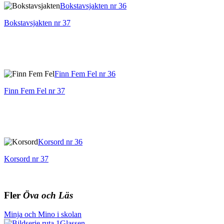
Bokstavsjakten nr 36
Bokstavsjakten nr 37
Finn Fem Fel nr 36
Finn Fem Fel nr 37
Korsord nr 36
Korsord nr 37
Fler
Öva och Läs
Minja och Mino i skolan
Glassen