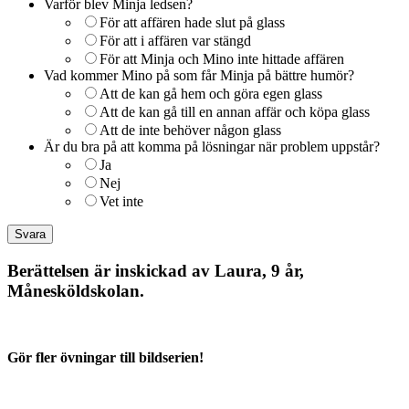
Varför blev Minja ledsen?
För att affären hade slut på glass
För att i affären var stängd
För att Minja och Mino inte hittade affären
Vad kommer Mino på som får Minja på bättre humör?
Att de kan gå hem och göra egen glass
Att de kan gå till en annan affär och köpa glass
Att de inte behöver någon glass
Är du bra på att komma på lösningar när problem uppstår?
Ja
Nej
Vet inte
Berättelsen är inskickad av Laura, 9 år,
Månesköldskolan.
Gör fler övningar till bildserien!