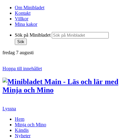
Om Minibladet
Kontakt
Villkor
Mina kakor
Sök på Minibladet
Sök
fredag 7 augusti
Hoppa till innehållet
Lyssna
Hem
Minja och Mino
Kändis
Nyheter