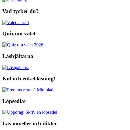
Vad tycker du?
Quiz om valet
Läshjältarna
Kul och enkel läsning!
Löpsedlar
Läs noveller och dikter