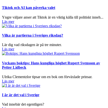
Tiktok och AI kan påverka valet
Yngre väljare anser att Tiktok är en viktig källa till politiskt inneh...
Läs mer
Vilka är partierna i Sveriges riksdag?
Lär dig vad riksdagen är på tre minuter.
Läs mer
Veckans boktips: Hans kungliga höghet Rupert Svensson av
Petter Lidbeck
Ulrika Clementzlor tipsar om en bok om förväxlade prinsar.
Läs mer
I år är det val i Sverige
Vad innebär det egentligen?