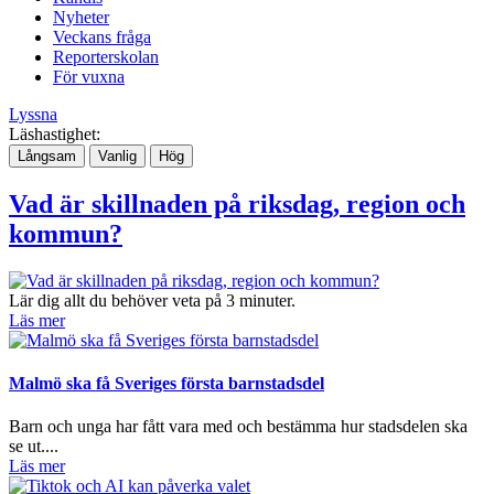
Nyheter
Veckans fråga
Reporterskolan
För vuxna
Lyssna
Läshastighet:
Långsam
Vanlig
Hög
Vad är skillnaden på riksdag, region och
kommun?
Lär dig allt du behöver veta på 3 minuter.
Läs mer
Malmö ska få Sveriges första barnstadsdel
Barn och unga har fått vara med och bestämma hur stadsdelen ska
se ut....
Läs mer