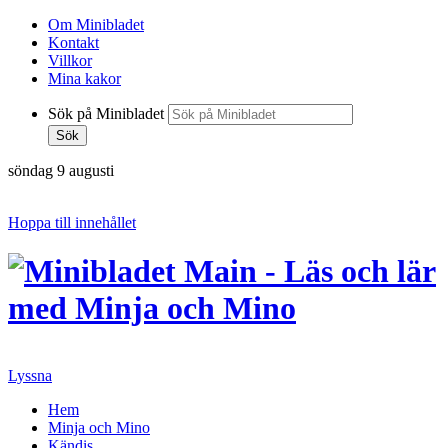
Om Minibladet
Kontakt
Villkor
Mina kakor
Sök på Minibladet
Sök
söndag 9 augusti
Hoppa till innehållet
Lyssna
Hem
Minja och Mino
Kändis