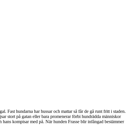
al. Fast hundarna har hussar och mattar så får de gå runt fritt i staden.
ajsar stort på gatan eller bara promenerar förbi hundrädda människor
 och hans kompisar med på. När hunden Frasse blir infångad bestämmer