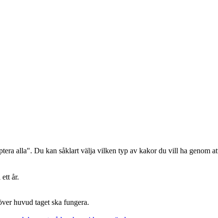
era alla". Du kan såklart välja vilken typ av kakor du vill ha genom att
ett år.
 över huvud taget ska fungera.