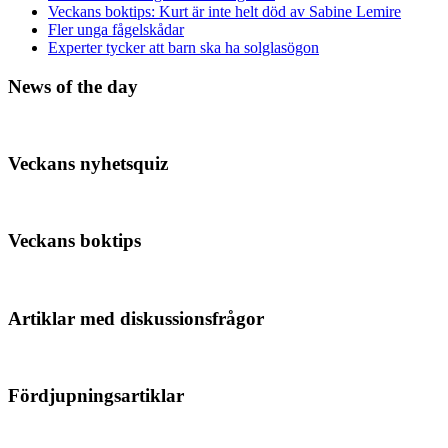
Veckans boktips: Kurt är inte helt död av Sabine Lemire
Fler unga fågelskådar
Experter tycker att barn ska ha solglasögon
News of the day
Veckans nyhetsquiz
Veckans boktips
Artiklar med diskussionsfrågor
Fördjupningsartiklar