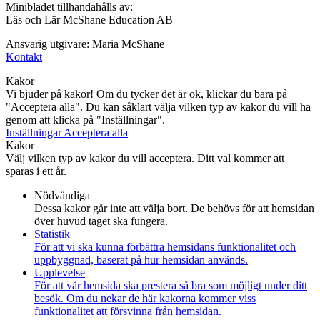
Minibladet tillhandahålls av:
Läs och Lär McShane Education AB
Ansvarig utgivare: Maria McShane
Kontakt
Kakor
Vi bjuder på kakor! Om du tycker det är ok, klickar du bara på
"Acceptera alla". Du kan såklart välja vilken typ av kakor du vill ha
genom att klicka på "Inställningar".
Inställningar
Acceptera alla
Kakor
Välj vilken typ av kakor du vill acceptera. Ditt val kommer att
sparas i ett år.
Nödvändiga
Dessa kakor går inte att välja bort. De behövs för att hemsidan
över huvud taget ska fungera.
Statistik
För att vi ska kunna förbättra hemsidans funktionalitet och
uppbyggnad, baserat på hur hemsidan används.
Upplevelse
För att vår hemsida ska prestera så bra som möjligt under ditt
besök. Om du nekar de här kakorna kommer viss
funktionalitet att försvinna från hemsidan.