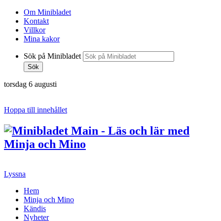
Om Minibladet
Kontakt
Villkor
Mina kakor
Sök på Minibladet
Sök
torsdag 6 augusti
Hoppa till innehållet
Lyssna
Hem
Minja och Mino
Kändis
Nyheter