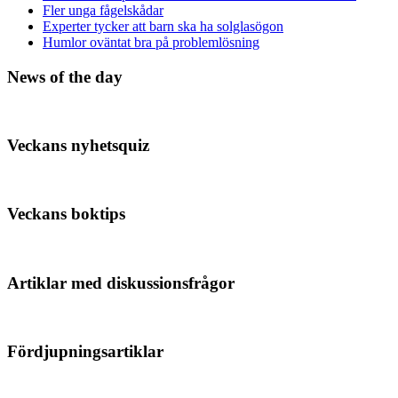
Fler unga fågelskådar
Experter tycker att barn ska ha solglasögon
Humlor oväntat bra på problemlösning
News of the day
Veckans nyhetsquiz
Veckans boktips
Artiklar med diskussionsfrågor
Fördjupningsartiklar