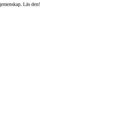
h gemenskap. Läs den!