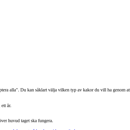
era alla". Du kan såklart välja vilken typ av kakor du vill ha genom att
ett år.
 över huvud taget ska fungera.