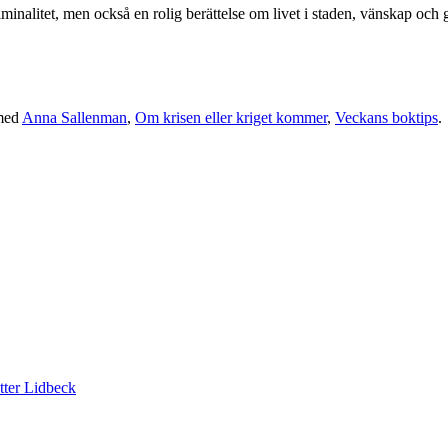
minalitet, men också en rolig berättelse om livet i staden, vänskap oc
med
Anna Sallenman
,
Om krisen eller kriget kommer
,
Veckans boktips
.
tter Lidbeck