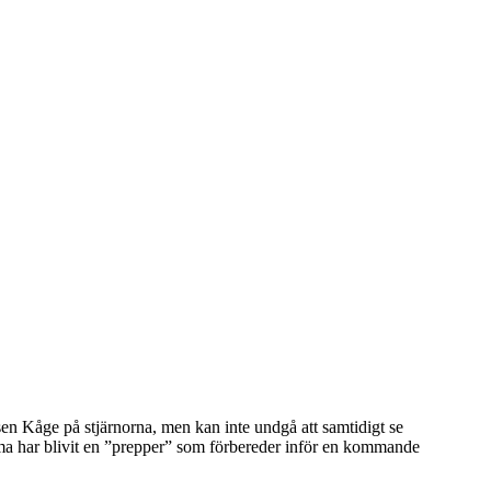
en Kåge på stjärnorna, men kan inte undgå att samtidigt se
mma har blivit en ”prepper” som förbereder inför en kommande