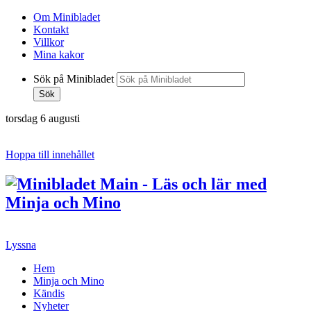
Om Minibladet
Kontakt
Villkor
Mina kakor
Sök på Minibladet
Sök
torsdag 6 augusti
Hoppa till innehållet
Lyssna
Hem
Minja och Mino
Kändis
Nyheter