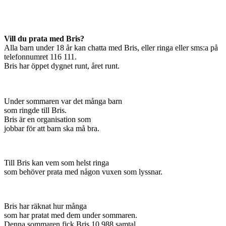
Vill du prata med Bris?
Alla barn under 18 år kan chatta med Bris, eller ringa eller sms:a på
telefonnumret 116 111.
Bris har öppet dygnet runt, året runt.
Under sommaren var det många barn
som ringde till Bris.
Bris är en organisation som
jobbar för att barn ska må bra.
Till Bris kan vem som helst ringa
som behöver prata med någon vuxen som lyssnar.
Bris har räknat hur många
som har pratat med dem under sommaren.
Denna sommaren fick Bris 10 988 samtal.