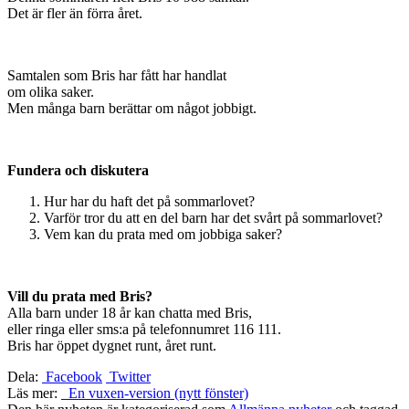
Det är fler än förra året.
Samtalen som Bris har fått har handlat
om olika saker.
Men många barn berättar om något jobbigt.
Fundera och diskutera
Hur har du haft det på sommarlovet?
Varför tror du att en del barn har det svårt på sommarlovet?
Vem kan du prata med om jobbiga saker?
Vill du prata med Bris?
Alla barn under 18 år kan chatta med Bris,
eller ringa eller sms:a på telefonnumret 116 111.
Bris har öppet dygnet runt, året runt.
Dela:
Facebook
Twitter
Läs mer:
En vuxen-version (nytt fönster)