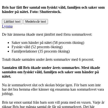
Bris har fått fler samtal om fysiskt våld, familjen och saker som
händer på nätet. Foto: Shutterstock.
Lättläst text
Medelsvår text
Lyssna
De här ämnena ökade mest jämfört med förra sommarlovet:
Saker som händer på nätet (58 procents ökning)
Fysiskt våld (52 procents ökning)
Familjerelationer (35 procents ökning)
Totalt ökade samtalen under årets sommarlov med 6 procent.
Samtalen till Bris ökade under årets sommarlov. Mest ökade
samtalen om fysiskt våld, familjen och saker som händer på
nätet.
Nu är sommarlovet slut och skolan börjar igen. För barn som inte
har det bra hemma eller känner sig ensamma kan sommarlovet vara
jobbigt.
Bris tar emot samtal från barn som vill prata med en vuxen. Varje år
räknar Bris hur många samtal de får på sommarlovet. Det här