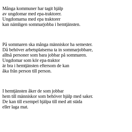
Många kommuner har tagit hjälp
av ungdomar med epa-traktorer.
Ungdomarna med epa traktorer
kan nämligen sommarjobba i hemtjänsten.
På sommaren ska många människor ha semester.
Då behöver arbetsplatserna ta in sommarjobbare,
alltså personer som bara jobbar på sommaren.
Ungdomar som kör epa-traktor
är bra i hemtjänsten eftersom de kan
åka från person till person.
I hemtjänsten åker de som jobbar
hem till människor som behöver hjälp med saker.
De kan till exempel hjälpa till med att städa
eller laga mat.