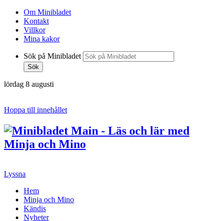
Om Minibladet
Kontakt
Villkor
Mina kakor
Sök på Minibladet
Sök
lördag 8 augusti
Hoppa till innehållet
Lyssna
Hem
Minja och Mino
Kändis
Nyheter