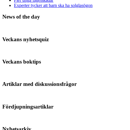
Fler unga fågelskådar
Experter tycker att barn ska ha solglasögon
News of the day
Veckans nyhetsquiz
Veckans boktips
Artiklar med diskussionsfrågor
Fördjupningsartiklar
Nyhetsarkiv