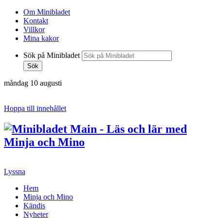
Om Minibladet
Kontakt
Villkor
Mina kakor
Sök på Minibladet
Sök
måndag 10 augusti
Hoppa till innehållet
Lyssna
Hem
Minja och Mino
Kändis
Nyheter