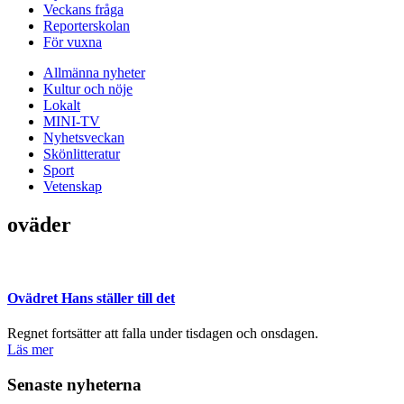
Veckans fråga
Reporterskolan
För vuxna
Allmänna nyheter
Kultur och nöje
Lokalt
MINI-TV
Nyhetsveckan
Skönlitteratur
Sport
Vetenskap
oväder
Ovädret Hans ställer till det
Regnet fortsätter att falla under tisdagen och onsdagen.
Läs mer
Senaste nyheterna