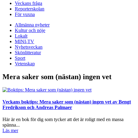
Veckans fråga
Reporterskolan
För vuxna
Allmänna nyheter
Kultur och nöje
Lokalt
MINI-TV
Nyhetsveckan
Skönlitteratur
Sport
Vetenskap
Mera saker som (nästan) ingen vet
Veckans boktips: Mera saker som (nästan) ingen vet av Bengt
Fredrikson och Andreas Palmaer
Här är en bok för dig som tycker att det är roligt med en massa
spänna...
Läs mer