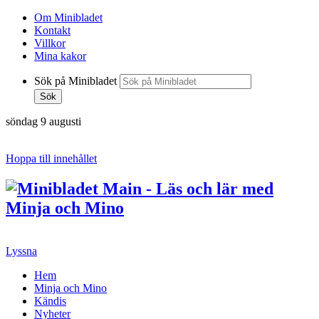
Om Minibladet
Kontakt
Villkor
Mina kakor
Sök på Minibladet
Sök
söndag 9 augusti
Hoppa till innehållet
Lyssna
Hem
Minja och Mino
Kändis
Nyheter