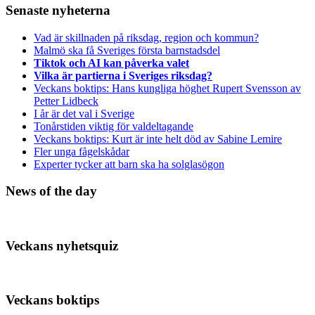
Senaste nyheterna
Vad är skillnaden på riksdag, region och kommun?
Malmö ska få Sveriges första barnstadsdel
Tiktok och AI kan påverka valet
Vilka är partierna i Sveriges riksdag?
Veckans boktips: Hans kungliga höghet Rupert Svensson av
Petter Lidbeck
I år är det val i Sverige
Tonårstiden viktig för valdeltagande
Veckans boktips: Kurt är inte helt död av Sabine Lemire
Fler unga fågelskådar
Experter tycker att barn ska ha solglasögon
News of the day
Veckans nyhetsquiz
Veckans boktips