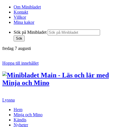
Om Minibladet
Kontakt
Villkor
Mina kakor
Sök på Minibladet
Sök
fredag 7 augusti
Hoppa till innehållet
Lyssna
Hem
Minja och Mino
Kändis
Nyheter