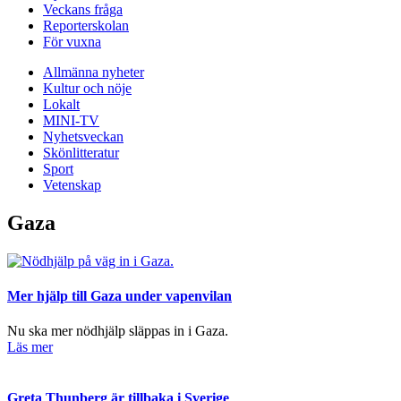
Veckans fråga
Reporterskolan
För vuxna
Allmänna nyheter
Kultur och nöje
Lokalt
MINI-TV
Nyhetsveckan
Skönlitteratur
Sport
Vetenskap
Gaza
Mer hjälp till Gaza under vapenvilan
Nu ska mer nödhjälp släppas in i Gaza.
Läs mer
Greta Thunberg är tillbaka i Sverige