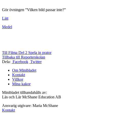
Gör övningen ”Vilken bild passar inte?”
Lätt
Medel
Till Filma Del 2 Spela in prator
Tillbaka till Reporterskolan
Dela:
Facebook
Twitter
Om Minibladet
Kontakt
Villkor
Mina kakor
Minibladet tillhandahålls av:
Läs och Lär McShane Education AB
Ansvarig utgivare: Maria McShane
Kontakt