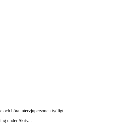
 och höra intervjupersonen tydligt.
ning under Skriva.