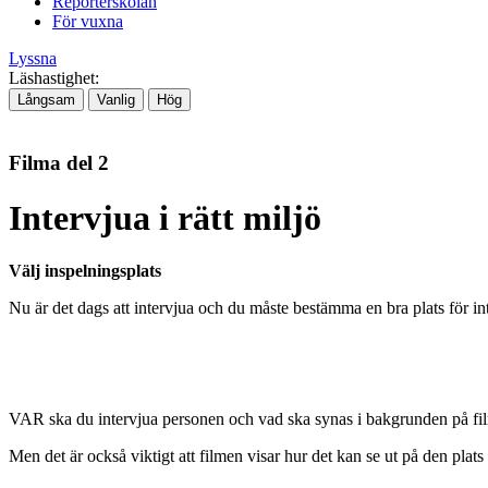
Reporterskolan
För vuxna
Lyssna
Läshastighet:
Långsam
Vanlig
Hög
Filma del 2
Intervjua i rätt miljö
Välj inspelningsplats
Nu är det dags att intervjua och du måste bestämma en bra plats för in
VAR ska du intervjua personen och vad ska synas i bakgrunden på film
Men det är också viktigt att filmen visar hur det kan se ut på den plat