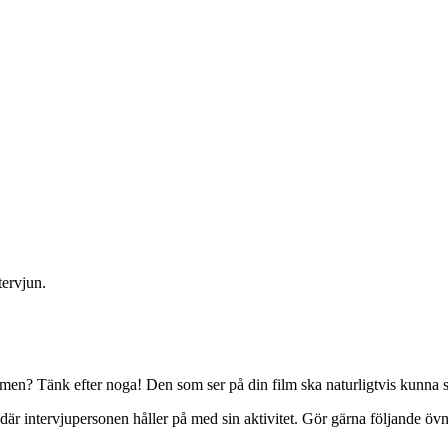
tervjun.
en? Tänk efter noga! Den som ser på din film ska naturligtvis kunna se
s där intervjupersonen håller på med sin aktivitet. Gör gärna följande öv