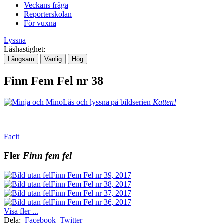
Veckans fråga
Reporterskolan
För vuxna
Lyssna
Läshastighet:
Långsam
Vanlig
Hög
Finn Fem Fel nr 38
Läs och lyssna på bildserien
Katten!
Facit
Fler
Finn fem fel
Finn Fem Fel nr 39, 2017
Finn Fem Fel nr 38, 2017
Finn Fem Fel nr 37, 2017
Finn Fem Fel nr 36, 2017
Visa fler ...
Dela:
Facebook
Twitter