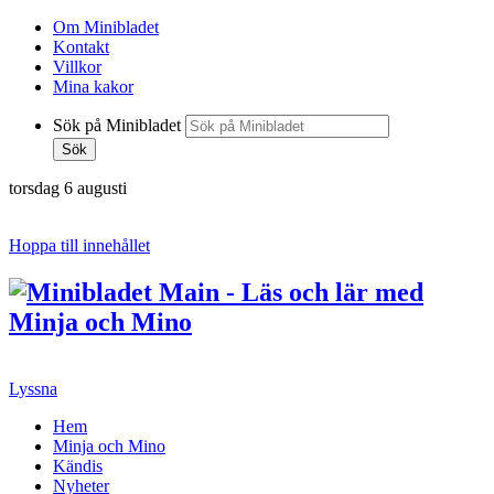
Om Minibladet
Kontakt
Villkor
Mina kakor
Sök på Minibladet
Sök
torsdag 6 augusti
Hoppa till innehållet
Lyssna
Hem
Minja och Mino
Kändis
Nyheter