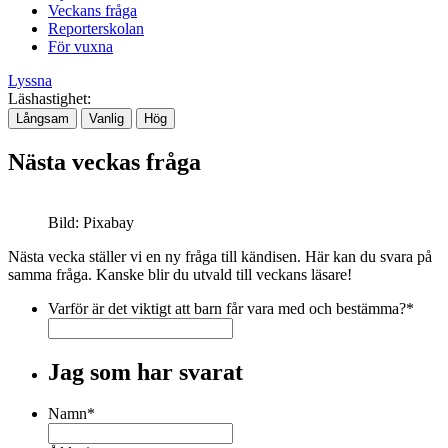
Veckans fråga
Reporterskolan
För vuxna
Lyssna
Läshastighet:
Långsam
Vanlig
Hög
Nästa veckas fråga
Bild: Pixabay
Nästa vecka ställer vi en ny fråga till kändisen. Här kan du svara på
samma fråga. Kanske blir du utvald till veckans läsare!
Varför är det viktigt att barn får vara med och bestämma?
*
Jag som har svarat
Namn
*