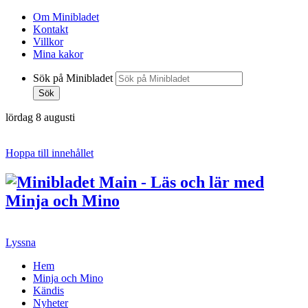
Om Minibladet
Kontakt
Villkor
Mina kakor
Sök på Minibladet
Sök
lördag 8 augusti
Hoppa till innehållet
Lyssna
Hem
Minja och Mino
Kändis
Nyheter