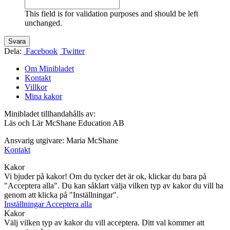
This field is for validation purposes and should be left
unchanged.
Dela:
Facebook
Twitter
Om Minibladet
Kontakt
Villkor
Mina kakor
Minibladet tillhandahålls av:
Läs och Lär McShane Education AB
Ansvarig utgivare: Maria McShane
Kontakt
Kakor
Vi bjuder på kakor! Om du tycker det är ok, klickar du bara på
"Acceptera alla". Du kan såklart välja vilken typ av kakor du vill ha
genom att klicka på "Inställningar".
Inställningar
Acceptera alla
Kakor
Välj vilken typ av kakor du vill acceptera. Ditt val kommer att