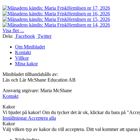
Hemlisen nr 17, 2026
Hemlisen nr 16, 2026
Hemlisen nr 15, 2026
Hemlisen nr 14, 2026
Visa fler ...
Dela:
Facebook
Twitter
Om Minibladet
Kontakt
Villkor
Mina kakor
Minibladet tillhandahålls av:
Läs och Lär McShane Education AB
Ansvarig utgivare: Maria McShane
Kontakt
Kakor
Vi bjuder på kakor! Om du tycker det är ok, klickar du bara på "Accept
Inställningar
Acceptera alla
Kakor
Välj vilken typ av kakor du vill acceptera. Ditt val kommer att sparas i 
Nödvändiga