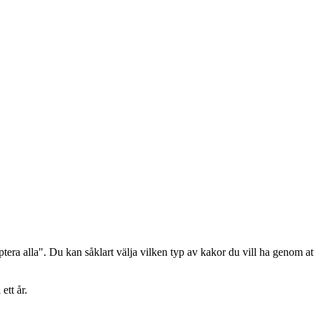
era alla". Du kan såklart välja vilken typ av kakor du vill ha genom att
ett år.