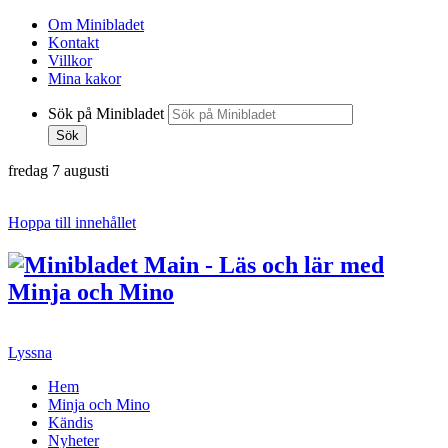
Om Minibladet
Kontakt
Villkor
Mina kakor
Sök på Minibladet
Sök
fredag 7 augusti
Hoppa till innehållet
Lyssna
Hem
Minja och Mino
Kändis
Nyheter