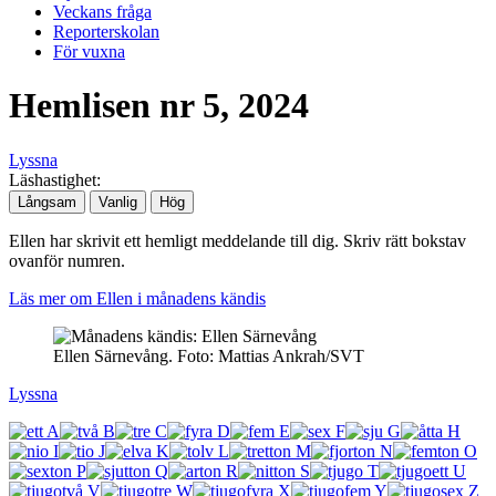
Veckans fråga
Reporterskolan
För vuxna
Hemlisen nr 5, 2024
Lyssna
Läshastighet:
Långsam
Vanlig
Hög
Ellen har skrivit ett hemligt meddelande till dig. Skriv rätt bokstav
ovanför numren.
Läs mer om Ellen i månadens kändis
Ellen Särnevång. Foto: Mattias Ankrah/SVT
Lyssna