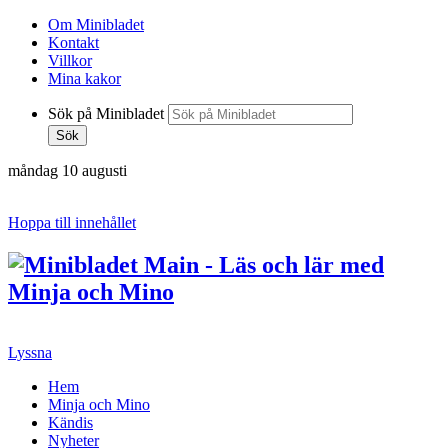
Om Minibladet
Kontakt
Villkor
Mina kakor
Sök på Minibladet
Sök
måndag 10 augusti
Hoppa till innehållet
Lyssna
Hem
Minja och Mino
Kändis
Nyheter